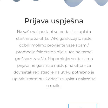
Prijava uspješna
Na vaš mail poslani su podaci za uplatu
startnine za utrku. Ako ga slučajno niste
dobili, molimo provjerite vaše spam /
promocija foldere da nije slučajno tamo
greškom završio. Napominjemo da sama
prijava ne garantira nastup na utrci – za
dovršetak registracije na utrku potrebno je
uplatiti startninu. Podaci za uplatu nalaze se
u mailu.